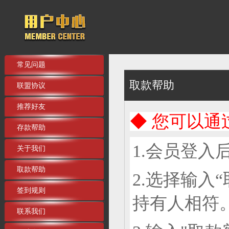
常见问题
取款帮助
联盟协议
推荐好友
◆ 您可以通
存款帮助
1.会员登入
关于我们
取款帮助
2.选择
输入
签到规则
持有人相符
联系我们