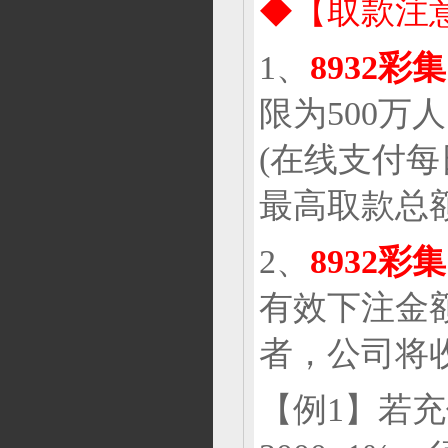
◆【取款注
1、
8932彩
限为500万
(在线支付每
最高取款总额
2、
8932彩
有效下注金
者，公司将
【例1】若充