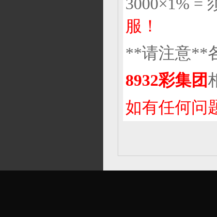
3000×1% 
服！
**请注意*
8932彩集团
如有任何问