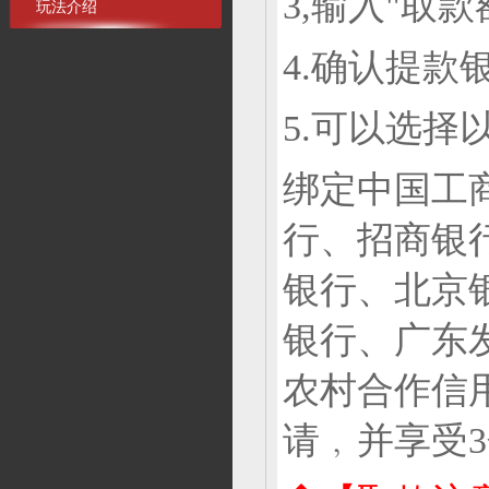
3,输入"取款
玩法介绍
4.确认提款
5.可以选择
绑定中国工
行、招商银
银行、北京
银行、广东
农村合作信用
请﹐并享受