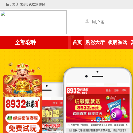
hi，欢迎来到8932彩集团
全部彩种
首页
购彩大厅
棋牌游戏